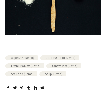
Appetizerl (Demo)
Delicious Food (Demo)
Fresh Products (Demo)
Sandwiches (Demo)
Sea Food (Demo)
Soup (Demo)