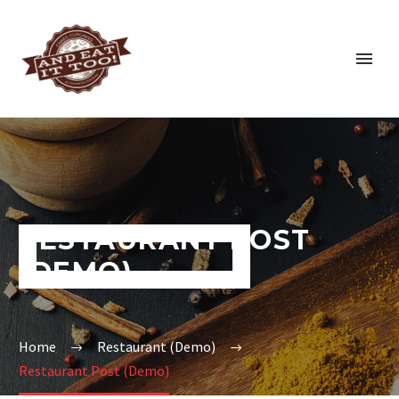
RESTAURANT POST
(DEMO)
Home
Restaurant (Demo)
Restaurant Post (Demo)