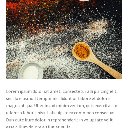
Lorem ipsum dolor sit amet, consectetur adi pisicing elit,
sed do eiusmod tempor incididunt ut labore et dolore
magna aliqua. Ut enim ad minim veniam, quis exercitation
ullamco laboris nisiut aliquip ex ea commodo consequat.
Duis aute irure dolor in reprehenderit in voluptate velit
esse cillum dolore eu fugiat nulla.