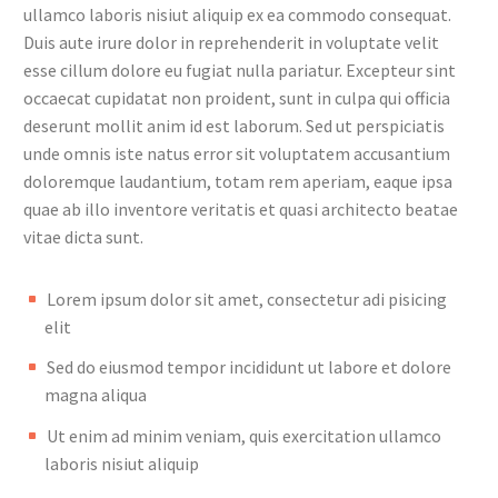
ullamco laboris nisiut aliquip ex ea commodo consequat.
Duis aute irure dolor in reprehenderit in voluptate velit
esse cillum dolore eu fugiat nulla pariatur. Excepteur sint
occaecat cupidatat non proident, sunt in culpa qui officia
deserunt mollit anim id est laborum. Sed ut perspiciatis
unde omnis iste natus error sit voluptatem accusantium
doloremque laudantium, totam rem aperiam, eaque ipsa
quae ab illo inventore veritatis et quasi architecto beatae
vitae dicta sunt.
Lorem ipsum dolor sit amet, consectetur adi pisicing
elit
Sed do eiusmod tempor incididunt ut labore et dolore
magna aliqua
Ut enim ad minim veniam, quis exercitation ullamco
laboris nisiut aliquip